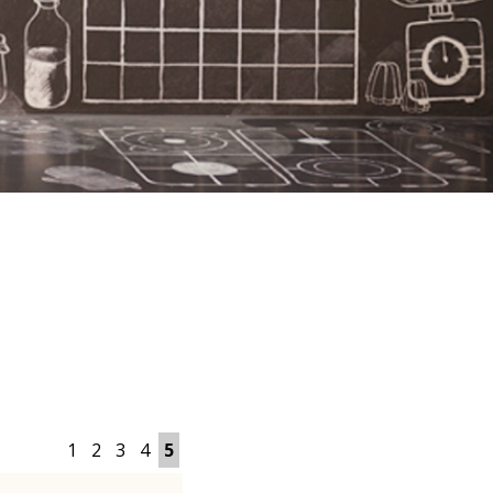
1
2
3
4
5