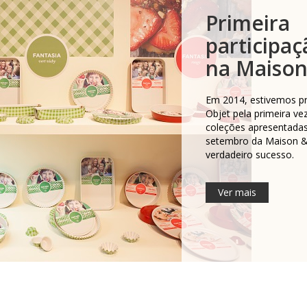
Primeira
participaç
na Maison
Em 2014, estivemos p
Objet pela primeira ve
coleções apresentadas
setembro da Maison &
verdadeiro sucesso.
Ver mais