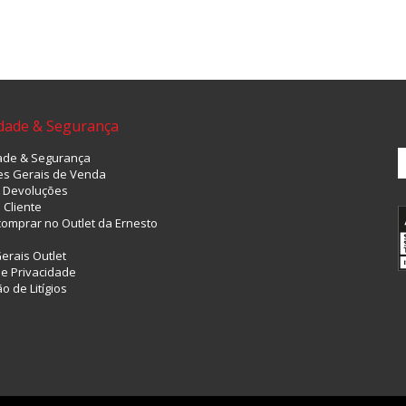
idade & Segurança
ade & Segurança
es Gerais de Venda
& Devoluções
 Cliente
omprar no Outlet da Ernesto
Gerais Outlet
 de Privacidade
o de Litígios