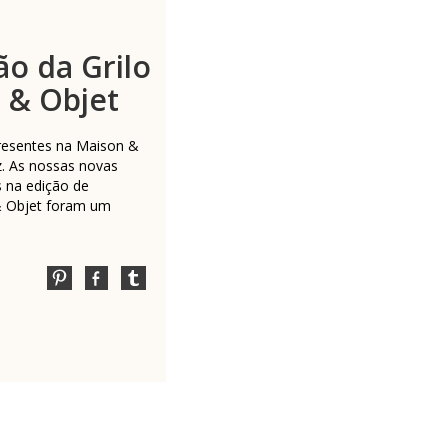
ão da Grilo
 & Objet
resentes na Maison &
z. As nossas novas
 na edição de
 Objet foram um