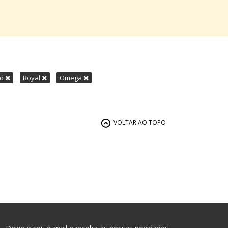
nd
Royal
Omega
VOLTAR AO TOPO