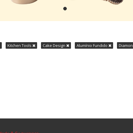
Kitchen Tools
Cake Design
Alumínio Fundido
Diamo