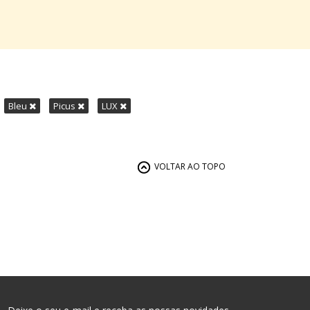
Bleu
Picus
LUX
VOLTAR AO TOPO