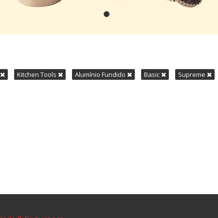
Kitchen Tools
Alumínio Fundido
Basic
Supreme