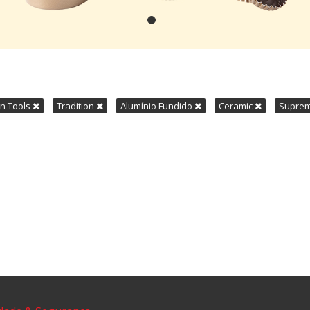
en Tools
Tradition
Alumínio Fundido
Ceramic
Supre